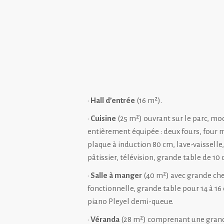
•
Hall d’entrée
(16 m²).
•
Cuisine
(25 m²) ouvrant sur le parc, mo
entièrement équipée : deux fours, four 
plaque à induction 80 cm, lave-vaisselle
pâtissier, télévision, grande table de 10 
•
Salle à manger
(40 m²) avec grande c
fonctionnelle, grande table pour 14 à 16
piano Pleyel demi-queue.
•
Véranda
(28 m²) comprenant une grand