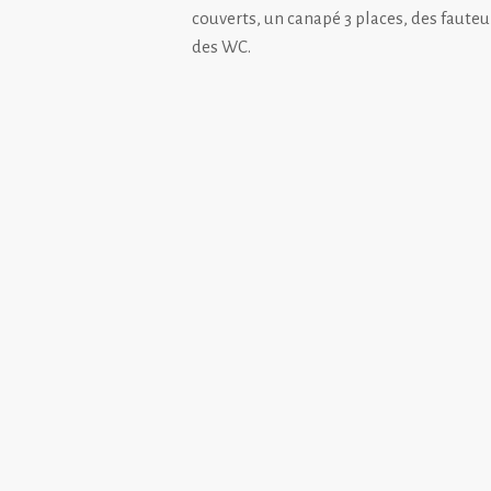
couverts, un canapé 3 places, des fauteui
des WC.