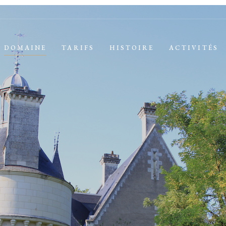
DOMAINE
TARIFS
HISTOIRE
ACTIVITÉS