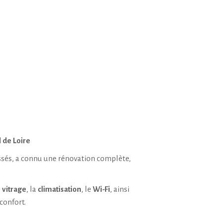
 de Loire
ossés, a connu une rénovation complète,
 vitrage
, la
climatisation
, le
Wi-Fi
, ainsi
 confort
.