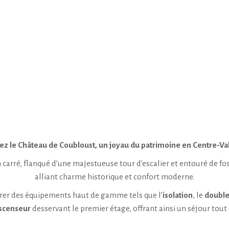
z le Château de Coubloust, un joyau du patrimoine en Centre-Val
n carré, flanqué d’une majestueuse tour d’escalier et entouré de f
alliant charme historique et confort moderne.
grer des équipements haut de gamme tels que l’
isolation
, le
double
scenseur
desservant le premier étage, offrant ainsi un séjour tout